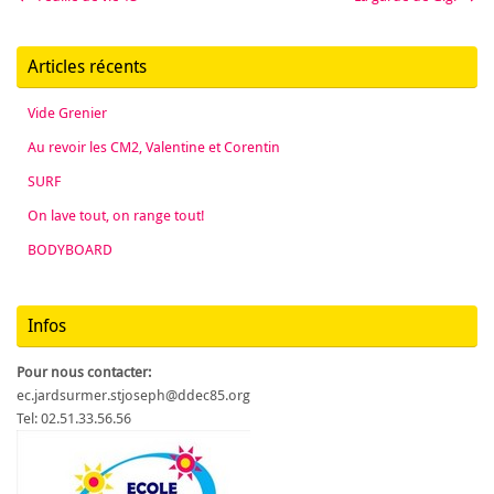
Articles récents
Vide Grenier
Au revoir les CM2, Valentine et Corentin
SURF
On lave tout, on range tout!
BODYBOARD
Infos
Pour nous contacter:
ec.jardsurmer.stjoseph@ddec85.org
Tel: 02.51.33.56.56